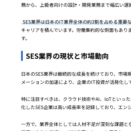
務から、上級者向けの設計・開発業務まで幅広い選
SES業界は日本のIT業界全体の約3割を占める重要
キャリアを積んでいます。労働集約的な側面もあり
す。
SES業界の現状と市場動向
日本のSES業界は継続的な成長を続けており、市場
メーションの加速により、企業のIT投資が活発化し
特に注目すべきは、クラウド技術やAI、IoTとい
化したSES企業は高い成長率を記録しており、エン
一方で、業界全体としては人材不足が深刻な課題とな