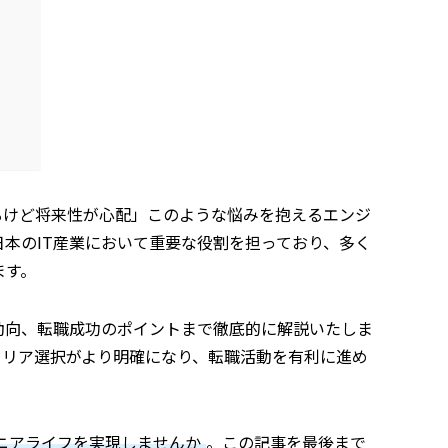
内
るけど将来性が心配」このような悩みを抱えるエンジ
日本のIT産業において重要な役割を担っており、多く
ます。
動向、転職成功のポイントまで徹底的に解説いたしま
ャリア選択がより明確になり、転職活動を有利に進め
ジニアライフを実現しませんか
。この記事を最後まで