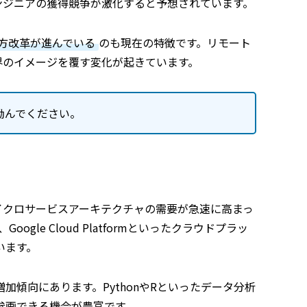
ンジニアの獲得競争が激化すると予想されています。
方改革が進んでいる
のも現在の特徴です。リモート
界のイメージを覆す変化が起きています。
励んでください。
イクロサービスアーキテクチャの需要が急速に高まっ
ure、Google Cloud Platformといったクラウドプラッ
います。
傾向にあります。PythonやRといったデータ分析
参画できる機会が豊富です。