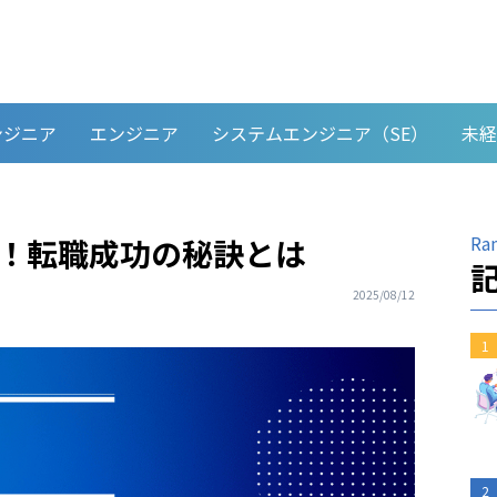
ンジニア
エンジニア
システムエンジニア（SE）
未経
Ra
解説！転職成功の秘訣とは
2025/08/12
1
2