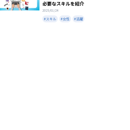
必要なスキルを紹介
2025/01/24
#スキル
#女性
#活躍