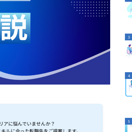
3
4
5
リアに悩んでいませんか？
スキルに合った転職先をご提案します。