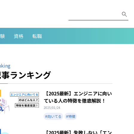
験
資格
転職
nking
記事ランキング
【2025最新】エンジニアに向い
ている人の特徴を徹底解説！
2025/01/24
#向いてる
#特徴
【2025最新】失敗しない「エン