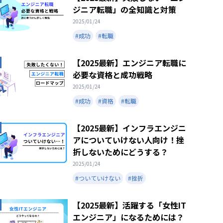
ジニア転職」の全知識と対策
2025/01/24
#成功
#転職
【2025最新】エンジニア転職に
必要な資格と成功戦略
2025/01/24
#成功
#資格
#転職
【2025最新】インフラエンジニ
アについていけない人向け！挫
折しないためにどうする？
2025/01/24
#ついていけない
#挫折
【2025最新】活躍する「女性IT
エンジニア」になるためには？