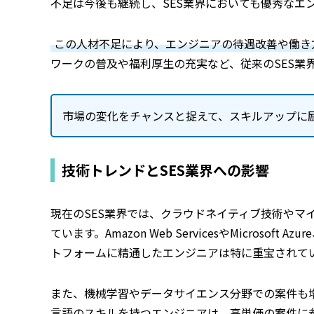
不足は今後も継続し、SES業界においても優秀なエ
この人材不足により、エンジニアの待遇改善や働き
ワークの普及や福利厚生の充実など、従来のSES業
市場の変化をチャンスと捉えて、スキルアップに
技術トレンドとSES業界への影響
現在のSES業界では、クラウドネイティブ技術やマ
ています。Amazon Web ServicesやMicrosoft Az
トフォームに精通したエンジニアは特に重宝されて
また、機械学習やデータサイエンス分野での案件も増加
言語のスキルを持つエンジニアは、高単価の案件に