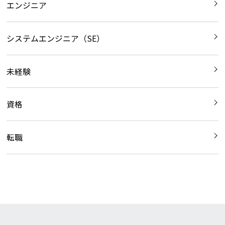
エンジニア
システムエンジニア（SE）
未経験
資格
転職