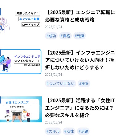
【2025最新】エンジニア転職に
必要な資格と成功戦略
2025/01/24
#成功
#資格
#転職
【2025最新】インフラエンジニ
アについていけない人向け！挫
折しないためにどうする？
2025/01/24
#ついていけない
#挫折
【2025最新】活躍する「女性IT
エンジニア」になるためには？
必要なスキルを紹介
2025/01/24
#スキル
#女性
#活躍