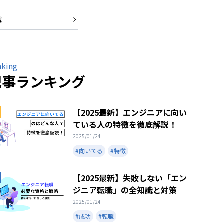
職
nking
記事ランキング
【2025最新】エンジニアに向い
ている人の特徴を徹底解説！
2025/01/24
#向いてる
#特徴
【2025最新】失敗しない「エン
ジニア転職」の全知識と対策
2025/01/24
#成功
#転職