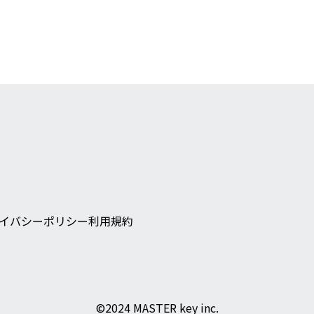
イバシーポリシー
利用規約
©︎2024 MASTER key inc.