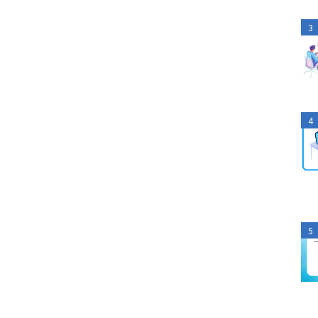
3
4
5