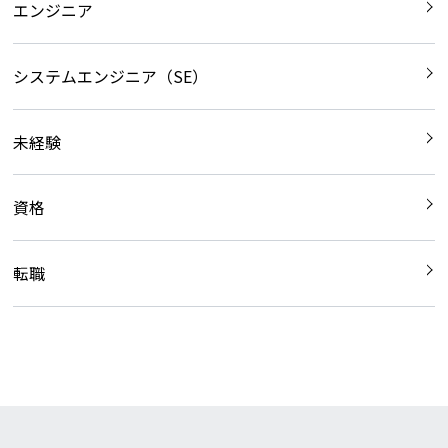
エンジニア
システムエンジニア（SE）
未経験
資格
転職