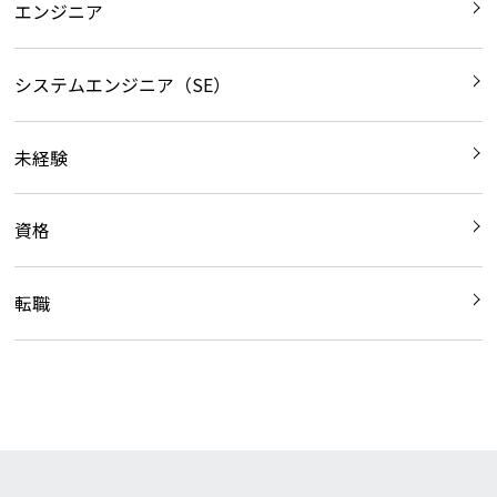
エンジニア
システムエンジニア（SE）
未経験
資格
転職