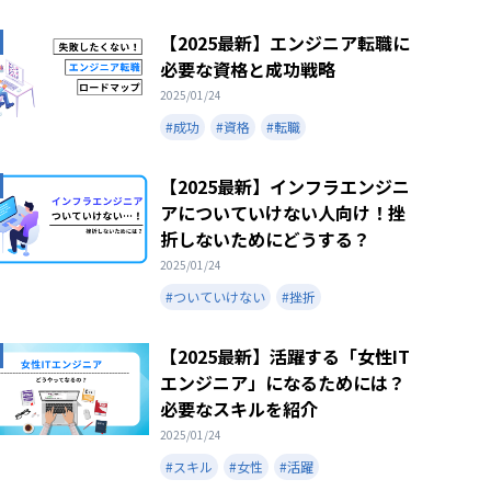
【2025最新】エンジニア転職に
必要な資格と成功戦略
2025/01/24
#成功
#資格
#転職
【2025最新】インフラエンジニ
アについていけない人向け！挫
折しないためにどうする？
2025/01/24
#ついていけない
#挫折
【2025最新】活躍する「女性IT
エンジニア」になるためには？
必要なスキルを紹介
2025/01/24
#スキル
#女性
#活躍