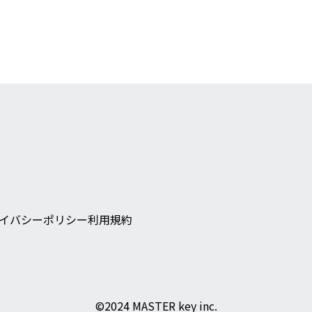
イバシーポリシー
利用規約
©︎2024 MASTER key inc.