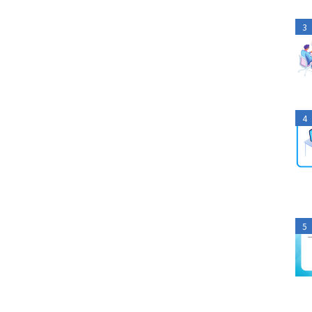
3
4
5