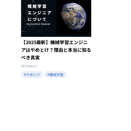
【2025最新】機械学習エンジニ
アはやめとけ？理由と本当に知る
べき真実
2025/04/17
#やめとけ
#機械学習