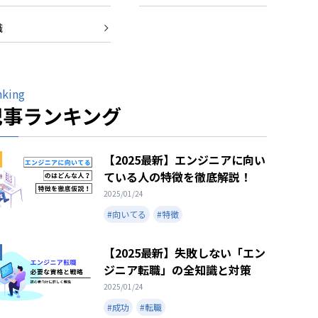
職
nking
記事ランキング
【2025最新】エンジニアに向い
ている人の特徴を徹底解説！
2025/01/24
#向いてる
#特徴
【2025最新】失敗しない「エン
ジニア転職」の全知識と対策
2025/01/24
#成功
#転職