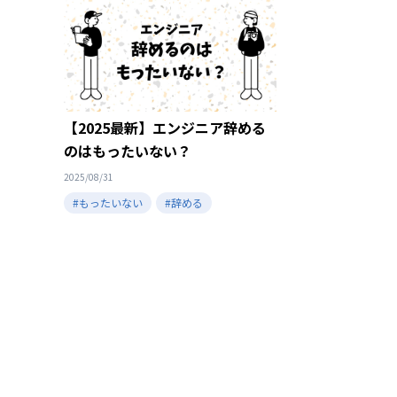
【2025最新】エンジニア辞める
のはもったいない？
2025/08/31
#もったいない
#辞める