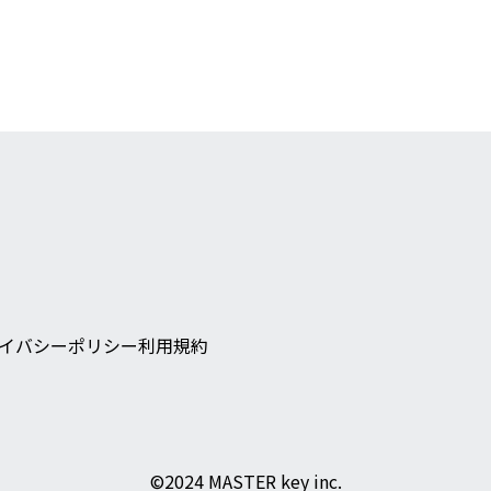
イバシーポリシー
利用規約
©︎2024 MASTER key inc.