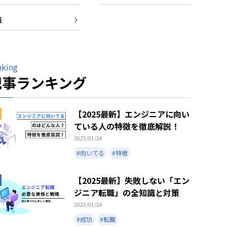
職
nking
記事ランキング
【2025最新】エンジニアに向い
ている人の特徴を徹底解説！
2025/01/24
#向いてる
#特徴
【2025最新】失敗しない「エン
ジニア転職」の全知識と対策
2025/01/24
#成功
#転職