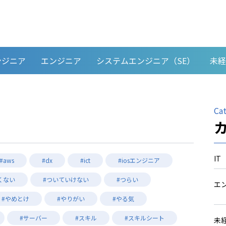
ンジニア
エンジニア
システムエンジニア（SE）
未経
Ca
IT
#aws
#dx
#ict
#iosエンジニア
くない
#ついていけない
#つらい
エ
#やめとけ
#やりがい
#やる気
#サーバー
#スキル
#スキルシート
未