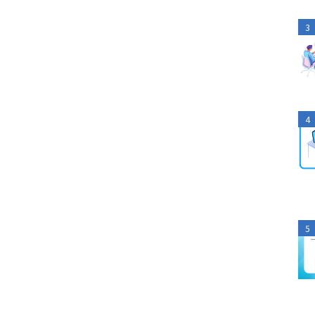
3
4
5